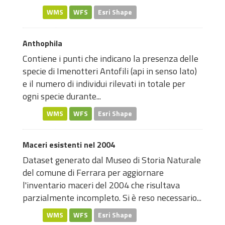
WMS
WFS
Esri Shape
Anthophila
Contiene i punti che indicano la presenza delle
specie di Imenotteri Antofili (api in senso lato)
e il numero di individui rilevati in totale per
ogni specie durante...
WMS
WFS
Esri Shape
Maceri esistenti nel 2004
Dataset generato dal Museo di Storia Naturale
del comune di Ferrara per aggiornare
l'inventario maceri del 2004 che risultava
parzialmente incompleto. Si è reso necessario...
WMS
WFS
Esri Shape