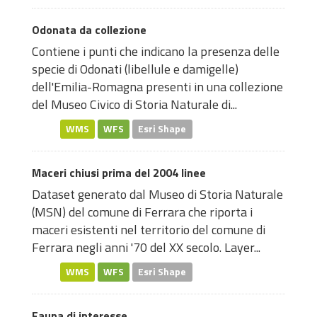
Odonata da collezione
Contiene i punti che indicano la presenza delle
specie di Odonati (libellule e damigelle)
dell'Emilia-Romagna presenti in una collezione
del Museo Civico di Storia Naturale di...
WMS
WFS
Esri Shape
Maceri chiusi prima del 2004 linee
Dataset generato dal Museo di Storia Naturale
(MSN) del comune di Ferrara che riporta i
maceri esistenti nel territorio del comune di
Ferrara negli anni '70 del XX secolo. Layer...
WMS
WFS
Esri Shape
Fauna di interesse