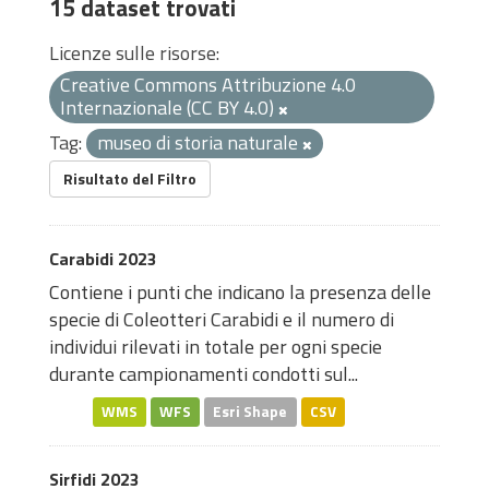
15 dataset trovati
Licenze sulle risorse:
Creative Commons Attribuzione 4.0
Internazionale (CC BY 4.0)
Tag:
museo di storia naturale
Risultato del Filtro
Carabidi 2023
Contiene i punti che indicano la presenza delle
specie di Coleotteri Carabidi e il numero di
individui rilevati in totale per ogni specie
durante campionamenti condotti sul...
WMS
WFS
Esri Shape
CSV
Sirfidi 2023