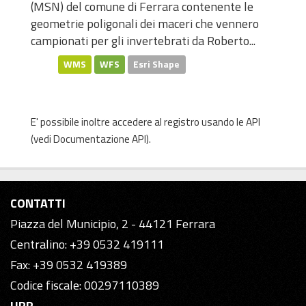
(MSN) del comune di Ferrara contenente le
geometrie poligonali dei maceri che vennero
campionati per gli invertebrati da Roberto...
WMS
WFS
Esri Shape
E' possibile inoltre accedere al registro usando le
API
(vedi
Documentazione API
).
CONTATTI
Piazza del Municipio, 2 - 44121 Ferrara
Centralino: +39 0532 419111
Fax: +39 0532 419389
Codice fiscale: 00297110389
URP