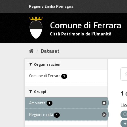
Salta
Regione Emilia Romagna
al
contenuto
Comune di Ferrara
Città Patrimonio dell'Umanità
Dataset
Organizzazioni
Comune di Ferrara
1
Gruppi
1 
Ambiente
1
Lic
C
Regioni e città
1
R