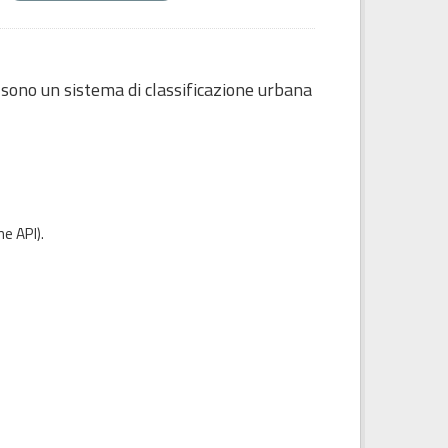
 sono un sistema di classificazione urbana
e API
).