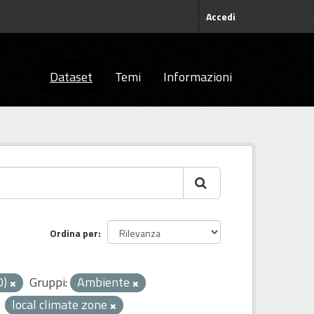
Accedi
Dataset
Temi
Informazioni
Ordina per
0)
Gruppi:
Ambiente
local climate zone