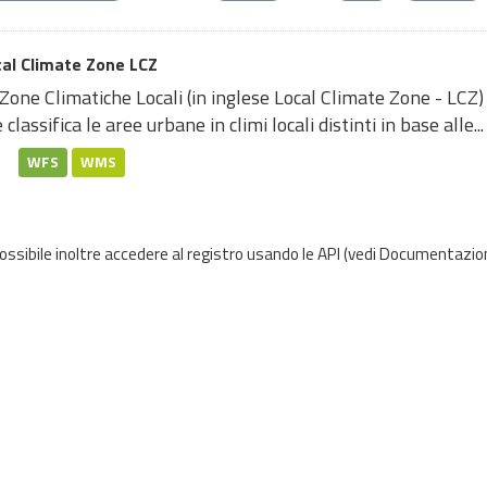
al Climate Zone LCZ
Zone Climatiche Locali (in inglese Local Climate Zone - LCZ)
 classifica le aree urbane in climi locali distinti in base alle...
WFS
WMS
possibile inoltre accedere al registro usando le
API
(vedi
Documentazion