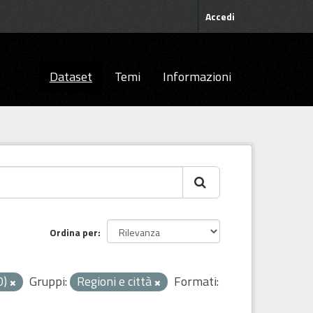
Accedi
Dataset
Temi
Informazioni
Ordina per
0)
Gruppi:
Regioni e città
Formati: