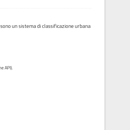
 sono un sistema di classificazione urbana
e API
).