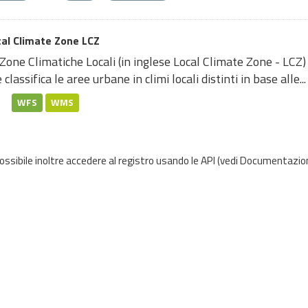
al Climate Zone LCZ
Zone Climatiche Locali (in inglese Local Climate Zone - LCZ)
 classifica le aree urbane in climi locali distinti in base alle...
WFS
WMS
possibile inoltre accedere al registro usando le
API
(vedi
Documentazion