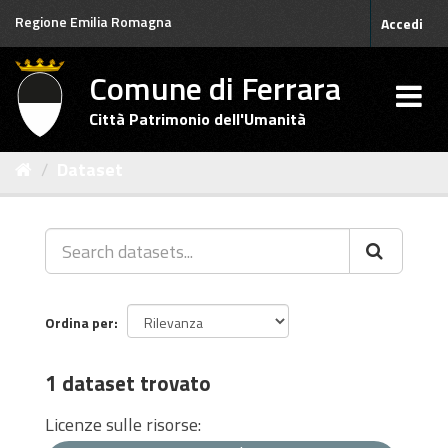
Salta
Regione Emilia Romagna
Accedi
al
contenuto
Comune di Ferrara
Città Patrimonio dell'Umanità
Dataset
Ordina per
1 dataset trovato
Licenze sulle risorse: