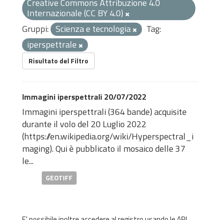
Creative Commons Attribuzione 4.0
Internazionale (CC BY 4.0)
Gruppi:
Scienza e tecnologia
Tag:
iperspettrale
Risultato del Filtro
Immagini iperspettrali 20/07/2022
Immagini iperspettrali (364 bande) acquisite
durante il volo del 20 Luglio 2022
(
https://en.wikipedia.org/wiki/Hyperspectral_i
maging
). Qui è pubblicato il mosaico delle 37
le...
GEOTIFF
E' possibile inoltre accedere al registro usando le
API