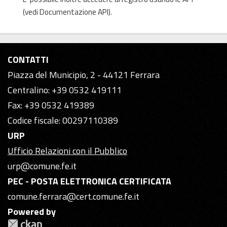
(vedi
Documentazione API
).
CONTATTI
Piazza del Municipio, 2 - 44121 Ferrara
Centralino: +39 0532 419111
Fax: +39 0532 419389
Codice fiscale: 00297110389
URP
Ufficio Relazioni con il Pubblico
urp@comune.fe.it
PEC - POSTA ELETTRONICA CERTIFICATA
comune.ferrara@cert.comune.fe.it
Powered by