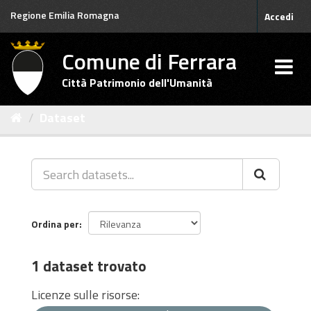
Salta
Regione Emilia Romagna
Accedi
al
contenuto
Comune di Ferrara
Città Patrimonio dell'Umanità
Dataset
Ordina per
1 dataset trovato
Licenze sulle risorse: