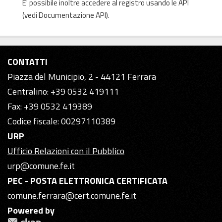
E' possibile inoltre accedere al registro usando le
API
(vedi
Documentazione API
).
CONTATTI
Piazza del Municipio, 2 - 44121 Ferrara
Centralino: +39 0532 419111
Fax: +39 0532 419389
Codice fiscale: 00297110389
URP
Ufficio Relazioni con il Pubblico
urp@comune.fe.it
PEC - POSTA ELETTRONICA CERTIFICATA
comune.ferrara@cert.comune.fe.it
Powered by