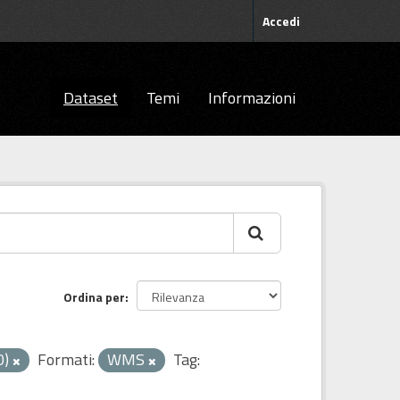
Accedi
Dataset
Temi
Informazioni
Ordina per
0)
Formati:
WMS
Tag: