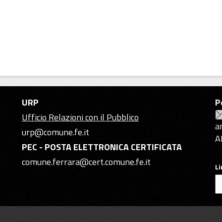
URP
P
Ufficio Relazioni con il Pubblico
a
urp@comune.fe.it
A
PEC - POSTA ELETTRONICA CERTIFICATA
comune.ferrara@cert.comune.fe.it
L