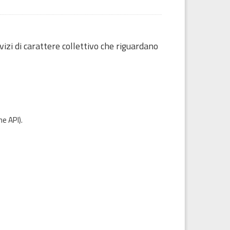
izi di carattere collettivo che riguardano
e API
).