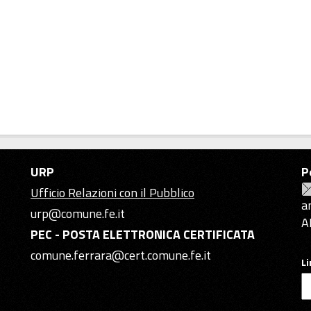
URP
P
Ufficio Relazioni con il Pubblico
a
urp@comune.fe.it
A
PEC - POSTA ELETTRONICA CERTIFICATA
comune.ferrara@cert.comune.fe.it
L