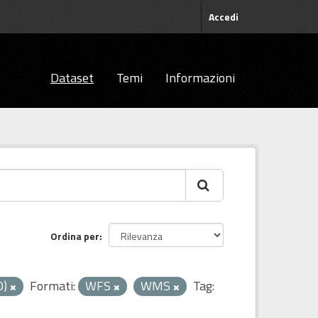
Accedi
Dataset
Temi
Informazioni
Ordina per
0)
Formati:
WFS
WMS
Tag: