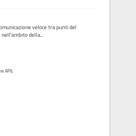
omunicazione veloce tra punti del
nell'ambito della...
e API
).