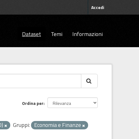
Accedi
Dataset
Temi
Informazioni
Ordina per
0)
Gruppi:
Economia e Finanze