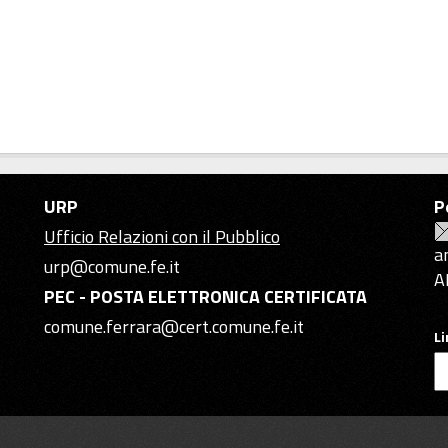
URP
P
Ufficio Relazioni con il Pubblico
a
urp@comune.fe.it
A
PEC - POSTA ELETTRONICA CERTIFICATA
comune.ferrara@cert.comune.fe.it
L