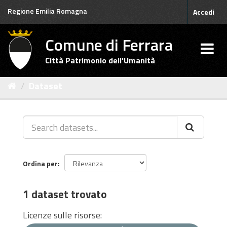
Salta
Regione Emilia Romagna
Accedi
al
contenuto
Comune di Ferrara
Città Patrimonio dell'Umanità
Dataset
Ordina per
1 dataset trovato
Licenze sulle risorse: