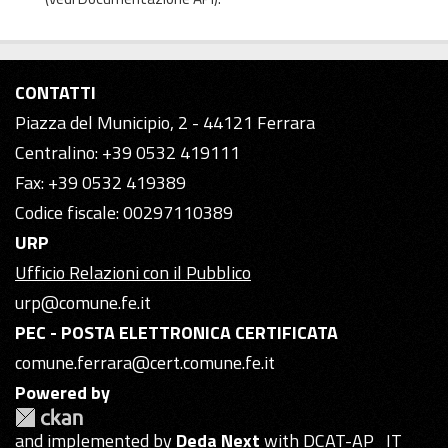
CONTATTI
Piazza del Municipio, 2 - 44121 Ferrara
Centralino: +39 0532 419111
Fax: +39 0532 419389
Codice fiscale: 00297110389
URP
Ufficio Relazioni con il Pubblico
urp@comune.fe.it
PEC - POSTA ELETTRONICA CERTIFICATA
comune.ferrara@cert.comune.fe.it
Powered by
and implemented by
Deda Next
with DCAT-AP_IT