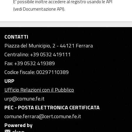
E' possibile inoltre accedere al registro usando le
API
(vedi
Documentazione API
).
CONTATTI
Piazza del Municipio, 2 - 44121 Ferrara
Centralino: +39 0532 419111
Fax: +39 0532 419389
Codice fiscale: 00297110389
URP
Ufficio Relazioni con il Pubblico
urp@comune.fe.it
PEC - POSTA ELETTRONICA CERTIFICATA
comune.ferrara@cert.comune.fe.it
Powered by