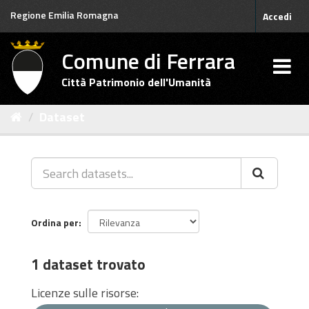
Salta
Regione Emilia Romagna
Accedi
al
contenuto
Comune di Ferrara
Città Patrimonio dell'Umanità
Dataset
Ordina per
1 dataset trovato
Licenze sulle risorse: