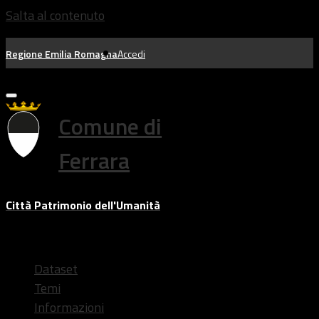
Salta al contenuto
Regione Emilia Romagna
Accedi
Comune di
Ferrara
Città Patrimonio dell'Umanità
Dataset
Temi
Informazioni