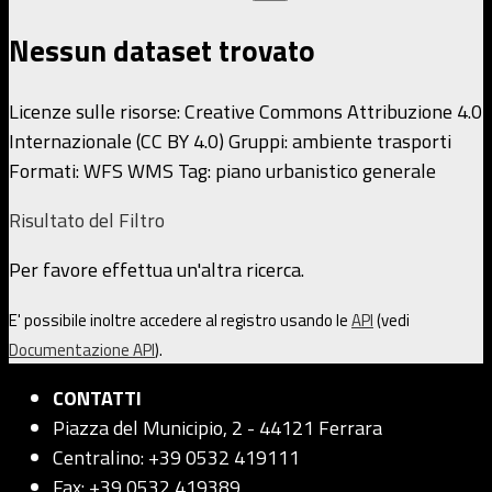
Nessun dataset trovato
Licenze sulle risorse:
Creative Commons Attribuzione 4.0
Internazionale (CC BY 4.0)
Gruppi:
ambiente
trasporti
Formati:
WFS
WMS
Tag:
piano urbanistico generale
Risultato del Filtro
Per favore effettua un'altra ricerca.
E' possibile inoltre accedere al registro usando le
API
(vedi
Documentazione API
).
CONTATTI
Piazza del Municipio, 2 - 44121 Ferrara
Centralino: +39 0532 419111
Fax: +39 0532 419389