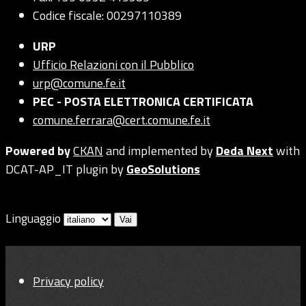
Codice fiscale: 00297110389
URP
Ufficio Relazioni con il Pubblico
urp@comune.fe.it
PEC - POSTA ELETTRONICA CERTIFICATA
comune.ferrara@cert.comune.fe.it
Powered by
CKAN
and implemented by
Deda Next
with
DCAT-AP_IT plugin by
GeoSolutions
Linguaggio
Vai
Privacy policy