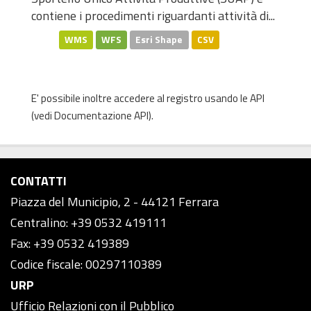
contiene i procedimenti riguardanti attività di...
WMS
WFS
Esri Shape
CSV
E' possibile inoltre accedere al registro usando le
API
(vedi
Documentazione API
).
CONTATTI
Piazza del Municipio, 2 - 44121 Ferrara
Centralino: +39 0532 419111
Fax: +39 0532 419389
Codice fiscale: 00297110389
URP
Ufficio Relazioni con il Pubblico