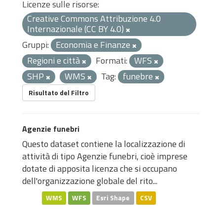
Licenze sulle risorse:
Creative Commons Attribuzione 4.0
Internazionale (CC BY 4.0)
Gruppi:
Economia e Finanze
Regioni e città
Formati:
WFS
SHP
WMS
Tag:
funebre
Risultato del Filtro
Agenzie funebri
Questo dataset contiene la localizzazione di
attività di tipo Agenzie funebri, cioè imprese
dotate di apposita licenza che si occupano
dell'organizzazione globale del rito...
WMS
WFS
Esri Shape
CSV