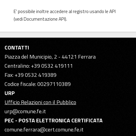
E' possibile inoltre accedere al registro usando le
API
(vedi
Documentazione API
).
CONTATTI
Piazza del Municipio, 2 - 44121 Ferrara
Centralino: +39 0532 419111
Fax: +39 0532 419389
Codice fiscale: 00297110389
URP
Ufficio Relazioni con il Pubblico
urp@comune.fe.it
PEC - POSTA ELETTRONICA CERTIFICATA
comune.ferrara@cert.comune.fe.it