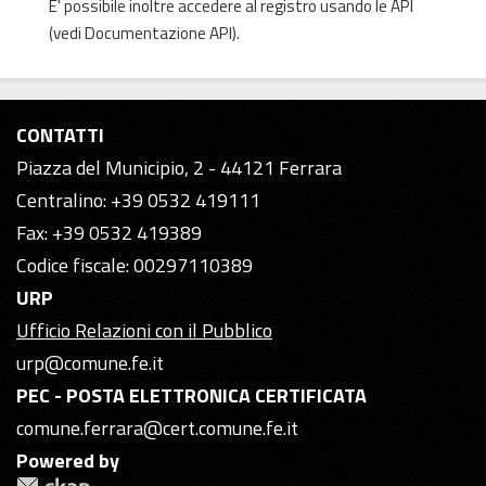
E' possibile inoltre accedere al registro usando le
API
(vedi
Documentazione API
).
CONTATTI
Piazza del Municipio, 2 - 44121 Ferrara
Centralino: +39 0532 419111
Fax: +39 0532 419389
Codice fiscale: 00297110389
URP
Ufficio Relazioni con il Pubblico
urp@comune.fe.it
PEC - POSTA ELETTRONICA CERTIFICATA
comune.ferrara@cert.comune.fe.it
Powered by