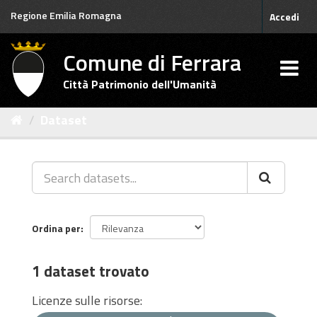
Salta
Regione Emilia Romagna
Accedi
al
contenuto
Comune di Ferrara
Città Patrimonio dell'Umanità
Dataset
Ordina per
1 dataset trovato
Licenze sulle risorse: