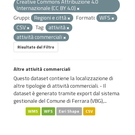
Creative Commons Attribuzione 4.0
Internazionale (CC BY 4.0)
Gruppi:
Regioni e città
Formati:
WFS
CSV
Tag:
attività
attività commerciali
Risultato del Filtro
Altre attività commerciali
Questo dataset contiene la localizzazione di
altre tipologie di attività commerciali. - Il
dataset è generato tramite export dal sistema
gestionale del Comune di Ferrara (VBG),...
WMS
WFS
Esri Shape
CSV