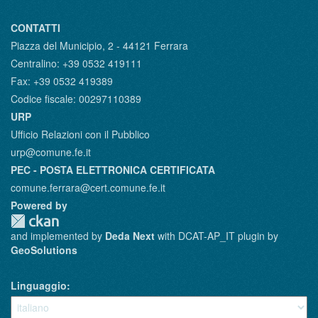
CONTATTI
Piazza del Municipio, 2 - 44121 Ferrara
Centralino: +39 0532 419111
Fax: +39 0532 419389
Codice fiscale: 00297110389
URP
Ufficio Relazioni con il Pubblico
urp@comune.fe.it
PEC - POSTA ELETTRONICA CERTIFICATA
comune.ferrara@cert.comune.fe.it
Powered by
and implemented by
Deda Next
with DCAT-AP_IT plugin by
GeoSolutions
Linguaggio