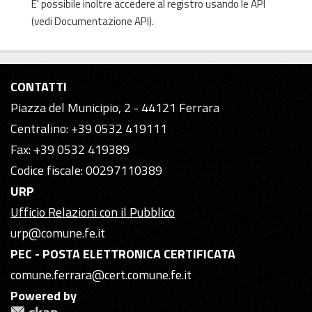
E' possibile inoltre accedere al registro usando le
API
(vedi
Documentazione API
).
CONTATTI
Piazza del Municipio, 2 - 44121 Ferrara
Centralino: +39 0532 419111
Fax: +39 0532 419389
Codice fiscale: 00297110389
URP
Ufficio Relazioni con il Pubblico
urp@comune.fe.it
PEC - POSTA ELETTRONICA CERTIFICATA
comune.ferrara@cert.comune.fe.it
Powered by