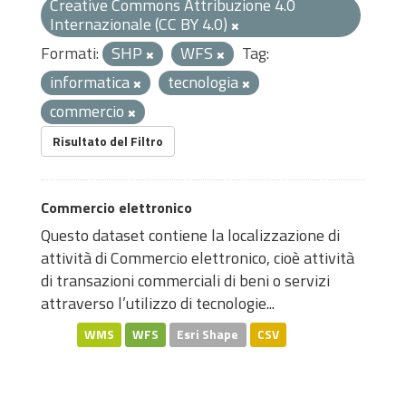
Creative Commons Attribuzione 4.0
Internazionale (CC BY 4.0)
Formati:
SHP
WFS
Tag:
informatica
tecnologia
commercio
Risultato del Filtro
Commercio elettronico
Questo dataset contiene la localizzazione di
attività di Commercio elettronico, cioè attività
di transazioni commerciali di beni o servizi
attraverso l’utilizzo di tecnologie...
WMS
WFS
Esri Shape
CSV