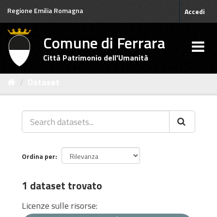
Salta
Regione Emilia Romagna
Accedi
al
contenuto
Comune di Ferrara
Città Patrimonio dell'Umanità
Dataset
Ordina per
1 dataset trovato
Licenze sulle risorse: