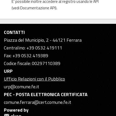
E' possibile inoltre accedere al registro usando le
API
(vedi
Documentazione API
).
CONTATTI
Piazza del Municipio, 2 - 44121 Ferrara
Centralino: +39 0532 419111
Fax: +39 0532 419389
Codice fiscale: 00297110389
URP
Ufficio Relazioni con il Pubblico
urp@comune.fe.it
PEC - POSTA ELETTRONICA CERTIFICATA
comune.ferrara@cert.comune.fe.it
Powered by