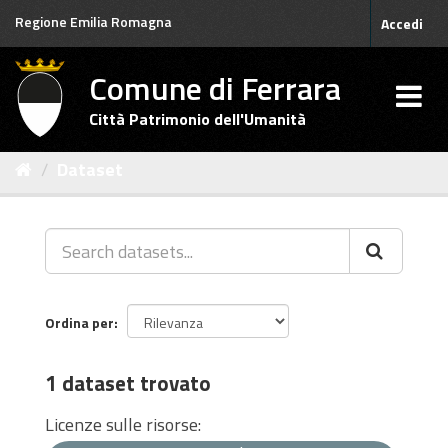
Salta
Regione Emilia Romagna
Accedi
al
contenuto
Comune di Ferrara
Città Patrimonio dell'Umanità
Dataset
Ordina per
1 dataset trovato
Licenze sulle risorse: