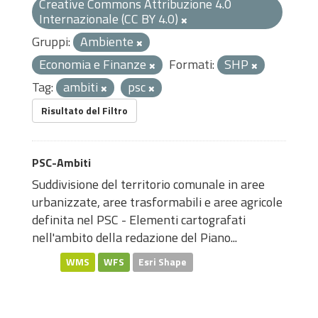
Creative Commons Attribuzione 4.0
Internazionale (CC BY 4.0)
Gruppi:
Ambiente
Economia e Finanze
Formati:
SHP
Tag:
ambiti
psc
Risultato del Filtro
PSC-Ambiti
Suddivisione del territorio comunale in aree
urbanizzate, aree trasformabili e aree agricole
definita nel PSC - Elementi cartografati
nell'ambito della redazione del Piano...
WMS
WFS
Esri Shape