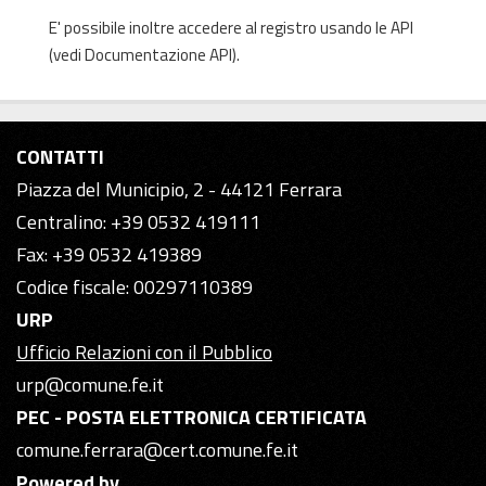
E' possibile inoltre accedere al registro usando le
API
(vedi
Documentazione API
).
CONTATTI
Piazza del Municipio, 2 - 44121 Ferrara
Centralino: +39 0532 419111
Fax: +39 0532 419389
Codice fiscale: 00297110389
URP
Ufficio Relazioni con il Pubblico
urp@comune.fe.it
PEC - POSTA ELETTRONICA CERTIFICATA
comune.ferrara@cert.comune.fe.it
Powered by