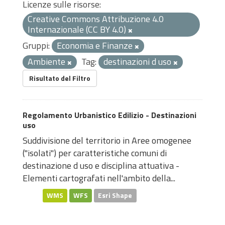
Licenze sulle risorse:
Creative Commons Attribuzione 4.0
Internazionale (CC BY 4.0)
Gruppi:
Economia e Finanze
Ambiente
Tag:
destinazioni d uso
Risultato del Filtro
Regolamento Urbanistico Edilizio - Destinazioni
uso
Suddivisione del territorio in Aree omogenee
("isolati") per caratteristiche comuni di
destinazione d uso e disciplina attuativa -
Elementi cartografati nell'ambito della...
WMS
WFS
Esri Shape