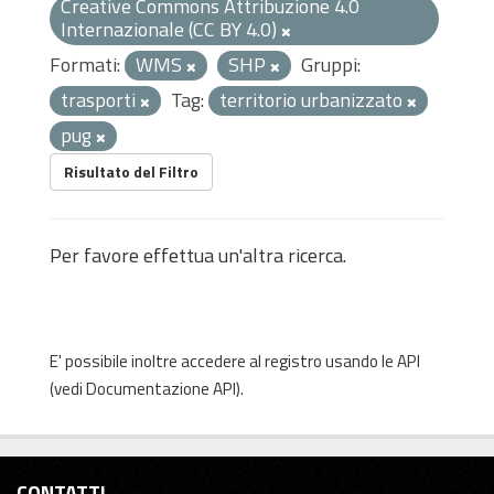
Creative Commons Attribuzione 4.0
Internazionale (CC BY 4.0)
Formati:
WMS
SHP
Gruppi:
trasporti
Tag:
territorio urbanizzato
pug
Risultato del Filtro
Per favore effettua un'altra ricerca.
E' possibile inoltre accedere al registro usando le
API
(vedi
Documentazione API
).
CONTATTI