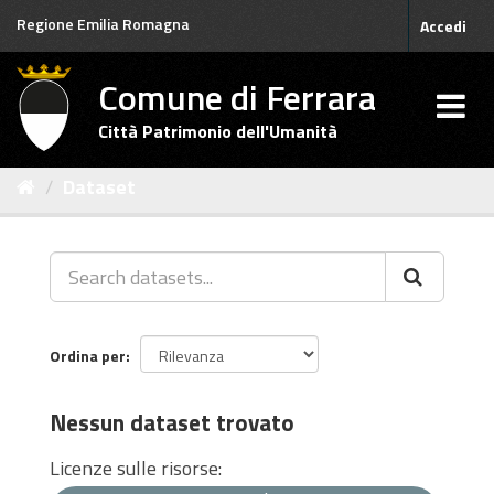
Salta
Regione Emilia Romagna
Accedi
al
contenuto
Comune di Ferrara
Città Patrimonio dell'Umanità
Dataset
Ordina per
Nessun dataset trovato
Licenze sulle risorse: