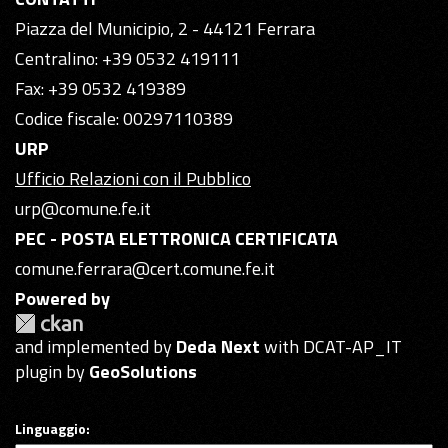
Piazza del Municipio, 2 - 44121 Ferrara
Centralino: +39 0532 419111
Fax: +39 0532 419389
Codice fiscale: 00297110389
URP
Ufficio Relazioni con il Pubblico
urp@comune.fe.it
PEC - POSTA ELETTRONICA CERTIFICATA
comune.ferrara@cert.comune.fe.it
Powered by
and implemented by
Deda Next
with DCAT-AP_IT
plugin by
GeoSolutions
Linguaggio