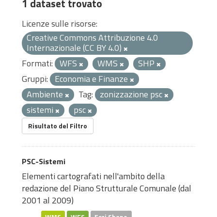
1 dataset trovato
Licenze sulle risorse:
Creative Commons Attribuzione 4.0
Internazionale (CC BY 4.0)
Formati:
WFS
WMS
SHP
Gruppi:
Economia e Finanze
Ambiente
Tag:
zonizzazione psc
sistemi
psc
Risultato del Filtro
PSC-Sistemi
Elementi cartografati nell'ambito della
redazione del Piano Strutturale Comunale (dal
2001 al 2009)