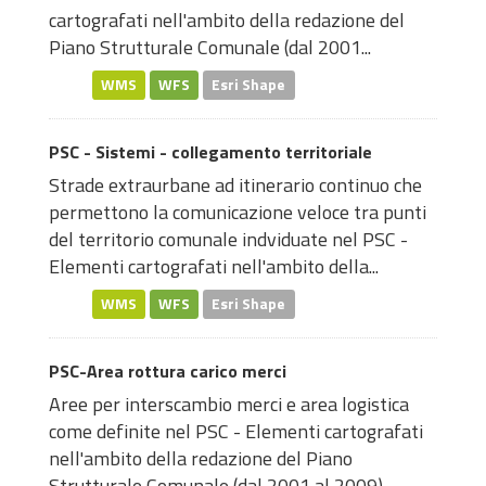
cartografati nell'ambito della redazione del
Piano Strutturale Comunale (dal 2001...
WMS
WFS
Esri Shape
PSC - Sistemi - collegamento territoriale
Strade extraurbane ad itinerario continuo che
permettono la comunicazione veloce tra punti
del territorio comunale indviduate nel PSC -
Elementi cartografati nell'ambito della...
WMS
WFS
Esri Shape
PSC-Area rottura carico merci
Aree per interscambio merci e area logistica
come definite nel PSC - Elementi cartografati
nell'ambito della redazione del Piano
Strutturale Comunale (dal 2001 al 2009)