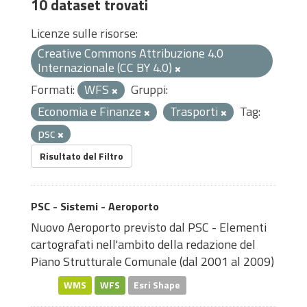
10 dataset trovati
Licenze sulle risorse:
Creative Commons Attribuzione 4.0
Internazionale (CC BY 4.0)
Formati:
WFS
Gruppi:
Economia e Finanze
Trasporti
Tag:
psc
Risultato del Filtro
PSC - Sistemi - Aeroporto
Nuovo Aeroporto previsto dal PSC - Elementi
cartografati nell'ambito della redazione del
Piano Strutturale Comunale (dal 2001 al 2009)
WMS
WFS
Esri Shape