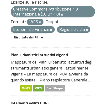
Licenze sulle risorse:
Creative Commons Attribuzione 4.0
Internazionale (CC BY 4.0)
Formati:
WFS
Gruppi:
Economia e Finanze
Regioni e città
Risultato del Filtro
Piani urbanistici attuativi vigenti
Mappatura dei Piani urbanistici attuativi degli
strumenti urbanistici generali attualmente
vigenti - La mappatura dei PUA avviene da
quando esiste il Piano regolatore Generale,...
WMS
WFS
Esri Shape
Interventi edilizi OOPE