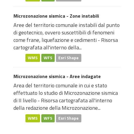
Microzonazione sismica - Zone instabili
Aree del territorio comunale instabili dal punto
di geotecnico, ovvero suscettibili di fenomeni
come frane, liquefazione e cedimenti - Risorsa
cartografata all'interno della...
WMS
WFS
Esri Shape
Microzonazione sismica - Aree indagate
Area del territorio comunale in cui e stato
effettuato lo studio di Microzonazione sismica
di II livello - Risorsa cartografata all'interno
della redazione della Microzonazione...
WMS
WFS
Esri Shape