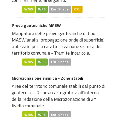
con riferimento ai seguenti...
WMS
WFS
Esri Shape
CSV
Prove geotecniche MASW
Mappatura delle prove geotecniche di tipo
MASW(analisi propagazione onde di superficie)
utilizzate per la caratterizzazione sismica del
territorio comunale - Tramite incarico a...
WMS
WFS
Esri Shape
Microzonazione sismica - Zone stabili
Aree del territorio comunale stabili dal punto di
geotecnico - Risorsa cartografata all'interno
della redazione della Microzonazione di 2°
livello comunale
WMS
WFS
Esri Shape