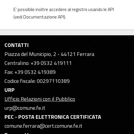
E' possibile inoltre accedere al registro usando le
API
(vedi
Documentazione API
).
CONTATTI
Piazza del Municipio, 2 - 44121 Ferrara
Centralino: +39 0532 419111
Fax: +39 0532 419389
Codice fiscale: 00297110389
URP
Ufficio Relazioni con il Pubblico
urp@comune.fe.it
PEC - POSTA ELETTRONICA CERTIFICATA
comune.ferrara@cert.comune.fe.it