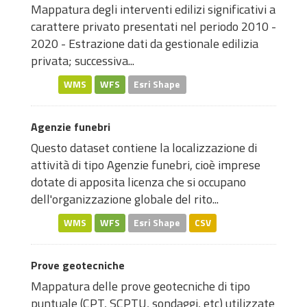
Mappatura degli interventi edilizi significativi a
carattere privato presentati nel periodo 2010 -
2020 - Estrazione dati da gestionale edilizia
privata; successiva...
WMS
WFS
Esri Shape
Agenzie funebri
Questo dataset contiene la localizzazione di
attività di tipo Agenzie funebri, cioè imprese
dotate di apposita licenza che si occupano
dell'organizzazione globale del rito...
WMS
WFS
Esri Shape
CSV
Prove geotecniche
Mappatura delle prove geotecniche di tipo
puntuale (CPT, SCPTU, sondaggi, etc) utilizzate