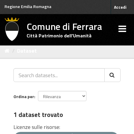
Salta
Regione Emilia Romagna
Accedi
al
contenuto
Comune di Ferrara
Città Patrimonio dell'Umanità
Dataset
Ordina per
1 dataset trovato
Licenze sulle risorse: