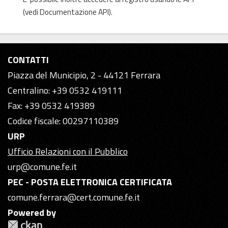
(vedi
Documentazione API
).
CONTATTI
Piazza del Municipio, 2 - 44121 Ferrara
Centralino: +39 0532 419111
Fax: +39 0532 419389
Codice fiscale: 00297110389
URP
Ufficio Relazioni con il Pubblico
urp@comune.fe.it
PEC - POSTA ELETTRONICA CERTIFICATA
comune.ferrara@cert.comune.fe.it
Powered by