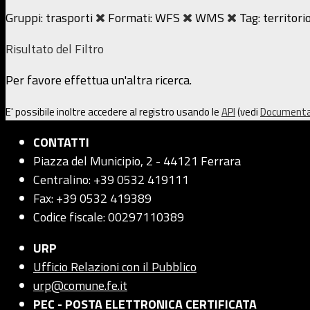
Gruppi:
trasporti
Formati:
WFS
WMS
Tag:
territor
Risultato del Filtro
Per favore effettua un'altra ricerca.
E' possibile inoltre accedere al registro usando le
API
(vedi
Documenta
CONTATTI
Piazza del Municipio, 2 - 44121 Ferrara
Centralino: +39 0532 419111
Fax: +39 0532 419389
Codice fiscale: 00297110389
URP
Ufficio Relazioni con il Pubblico
urp@comune.fe.it
PEC - POSTA ELETTRONICA CERTIFICATA