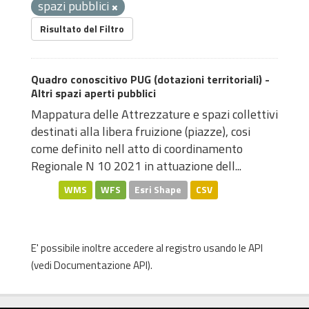
spazi pubblici
Risultato del Filtro
Quadro conoscitivo PUG (dotazioni territoriali) -
Altri spazi aperti pubblici
Mappatura delle Attrezzature e spazi collettivi
destinati alla libera fruizione (piazze), cosi
come definito nell atto di coordinamento
Regionale N 10 2021 in attuazione dell...
WMS
WFS
Esri Shape
CSV
E' possibile inoltre accedere al registro usando le
API
(vedi
Documentazione API
).