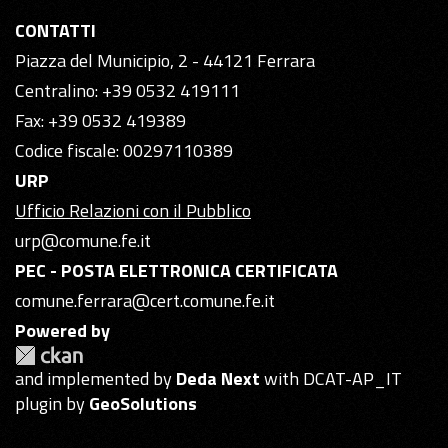
CONTATTI
Piazza del Municipio, 2 - 44121 Ferrara
Centralino: +39 0532 419111
Fax: +39 0532 419389
Codice fiscale: 00297110389
URP
Ufficio Relazioni con il Pubblico
urp@comune.fe.it
PEC - POSTA ELETTRONICA CERTIFICATA
comune.ferrara@cert.comune.fe.it
Powered by
and implemented by
Deda Next
with DCAT-AP_IT
plugin by
GeoSolutions