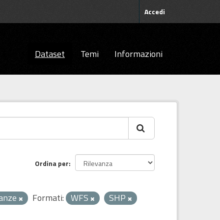
Accedi
Dataset
Temi
Informazioni
Ordina per
nanze
Formati:
WFS
SHP