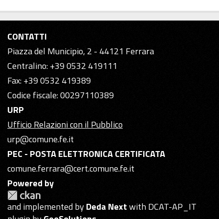
CONTATTI
Piazza del Municipio, 2 - 44121 Ferrara
Centralino: +39 0532 419111
Fax: +39 0532 419389
Codice fiscale: 00297110389
URP
Ufficio Relazioni con il Pubblico
urp@comune.fe.it
PEC - POSTA ELETTRONICA CERTIFICATA
comune.ferrara@cert.comune.fe.it
Powered by
and implemented by
Deda Next
with DCAT-AP_IT
plugin by
GeoSolutions