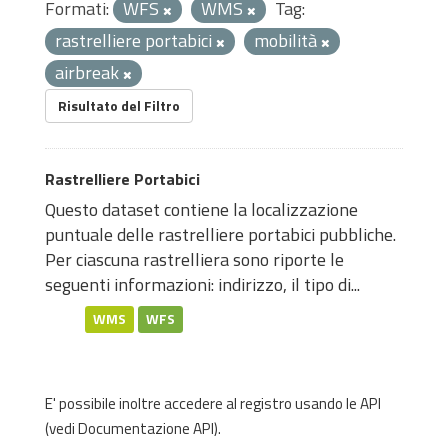
Formati:
WFS
WMS
Tag:
rastrelliere portabici
mobilità
airbreak
Risultato del Filtro
Rastrelliere Portabici
Questo dataset contiene la localizzazione
puntuale delle rastrelliere portabici pubbliche.
Per ciascuna rastrelliera sono riporte le
seguenti informazioni: indirizzo, il tipo di...
WMS
WFS
E' possibile inoltre accedere al registro usando le
API
(vedi
Documentazione API
).