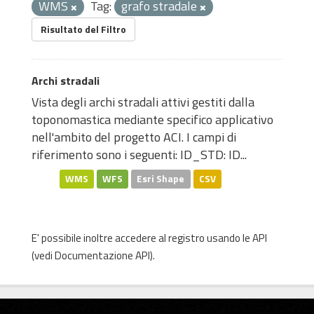
WMS
Tag:
grafo stradale
Risultato del Filtro
Archi stradali
Vista degli archi stradali attivi gestiti dalla
toponomastica mediante specifico applicativo
nell'ambito del progetto ACI. I campi di
riferimento sono i seguenti: ID_STD: ID...
WMS
WFS
Esri Shape
CSV
E' possibile inoltre accedere al registro usando le
API
(vedi
Documentazione API
).