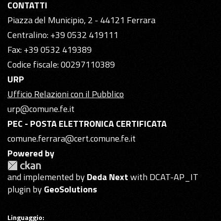
CONTATTI
Piazza del Municipio, 2 - 44121 Ferrara
Centralino: +39 0532 419111
Fax: +39 0532 419389
Codice fiscale: 00297110389
URP
Ufficio Relazioni con il Pubblico
urp@comune.fe.it
PEC - POSTA ELETTRONICA CERTIFICATA
comune.ferrara@cert.comune.fe.it
Powered by
and implemented by
Deda Next
with DCAT-AP_IT
plugin by
GeoSolutions
Linguaggio