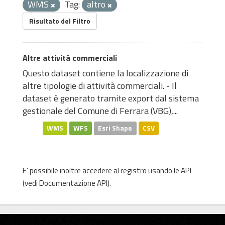
WMS
Tag:
altro
Risultato del Filtro
Altre attività commerciali
Questo dataset contiene la localizzazione di
altre tipologie di attività commerciali. - Il
dataset è generato tramite export dal sistema
gestionale del Comune di Ferrara (VBG),...
WMS
WFS
Esri Shape
CSV
E' possibile inoltre accedere al registro usando le
API
(vedi
Documentazione API
).