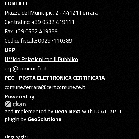
CONTATTI
Piazza del Municipio, 2 - 44121 Ferrara
Centralino: +39 0532 419111
Fax: +39 0532 419389
Codice fiscale: 00297110389
URP
Ufficio Relazioni con il Pubblico
urp@comune.fe.it
PEC - POSTA ELETTRONICA CERTIFICATA
comune.ferrara@cert.comune.fe.it
Powered by
and implemented by
Deda Next
with DCAT-AP_IT
plugin by
GeoSolutions
Linguaggio