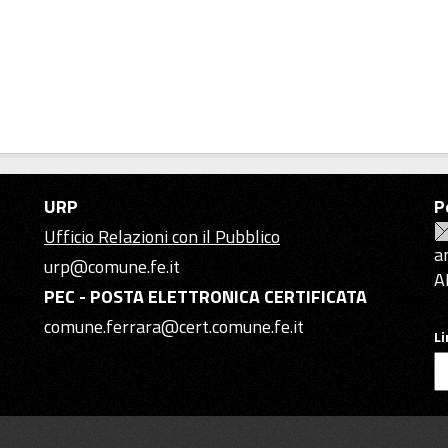
URP
P
Ufficio Relazioni con il Pubblico
a
urp@comune.fe.it
A
PEC - POSTA ELETTRONICA CERTIFICATA
comune.ferrara@cert.comune.fe.it
L