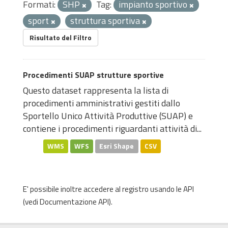
Formati:
SHP
Tag:
impianto sportivo
sport
struttura sportiva
Risultato del Filtro
Procedimenti SUAP strutture sportive
Questo dataset rappresenta la lista di
procedimenti amministrativi gestiti dallo
Sportello Unico Attività Produttive (SUAP) e
contiene i procedimenti riguardanti attività di...
WMS
WFS
Esri Shape
CSV
E' possibile inoltre accedere al registro usando le
API
(vedi
Documentazione API
).