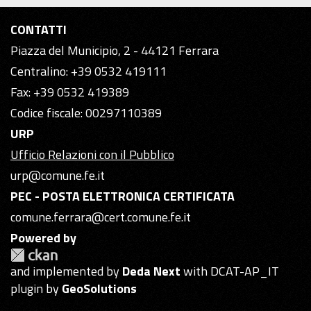
CONTATTI
Piazza del Municipio, 2 - 44121 Ferrara
Centralino: +39 0532 419111
Fax: +39 0532 419389
Codice fiscale: 00297110389
URP
Ufficio Relazioni con il Pubblico
urp@comune.fe.it
PEC - POSTA ELETTRONICA CERTIFICATA
comune.ferrara@cert.comune.fe.it
Powered by
and implemented by
Deda Next
with DCAT-AP_IT
plugin by
GeoSolutions