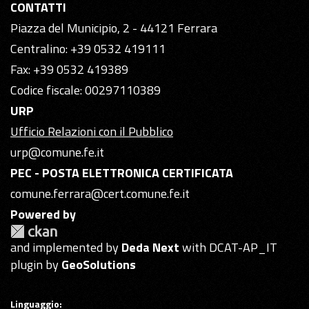
CONTATTI
Piazza del Municipio, 2 - 44121 Ferrara
Centralino: +39 0532 419111
Fax: +39 0532 419389
Codice fiscale: 00297110389
URP
Ufficio Relazioni con il Pubblico
urp@comune.fe.it
PEC - POSTA ELETTRONICA CERTIFICATA
comune.ferrara@cert.comune.fe.it
Powered by
and implemented by
Deda Next
with DCAT-AP_IT
plugin by
GeoSolutions
Linguaggio