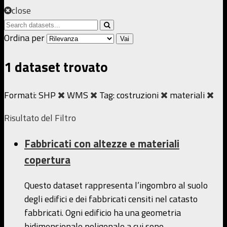
close
Ordina per
Vai
1 dataset trovato
Formati:
SHP
WMS
Tag:
costruzioni
materiali
Risultato del Filtro
Fabbricati con altezze e materiali
copertura
Questo dataset rappresenta l’ingombro al suolo
degli edifici e dei fabbricati censiti nel catasto
fabbricati. Ogni edificio ha una geometria
bidimensionale poligonale a cui sono...