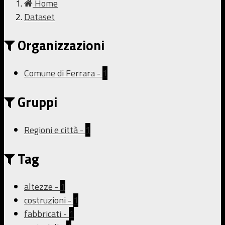
Home
Dataset
Organizzazioni
Comune di Ferrara
-
1
Gruppi
Regioni e città
-
1
Tag
altezze
-
1
costruzioni
-
1
fabbricati
-
1