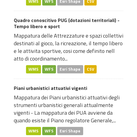
WMS
WFS
Esri Shape
CSV
Quadro conoscitivo PUG (dotazioni territoriali) -
Tempo libero e sport
Mappatura delle Attrezzature e spazi collettivi
destinati al gioco, la ricreazione, il tempo libero
e le attivita sportive, cosi come definito nell
atto di coordinamento...
WMS
WFS
Esri Shape
CSV
Piani urbanistici attuativi vigenti
Mappatura dei Piani urbanistici attuativi degli
strumenti urbanistici generali attualmente
vigenti - La mappatura dei PUA avviene da
quando esiste il Piano regolatore Generale,...
WMS
WFS
Esri Shape