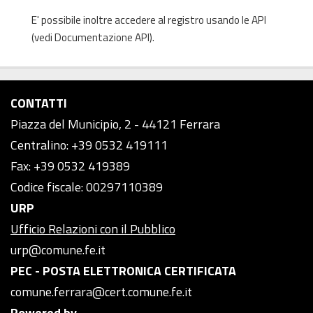
E' possibile inoltre accedere al registro usando le
API
(vedi
Documentazione API
).
CONTATTI
Piazza del Municipio, 2 - 44121 Ferrara
Centralino: +39 0532 419111
Fax: +39 0532 419389
Codice fiscale: 00297110389
URP
Ufficio Relazioni con il Pubblico
urp@comune.fe.it
PEC - POSTA ELETTRONICA CERTIFICATA
comune.ferrara@cert.comune.fe.it
Powered by