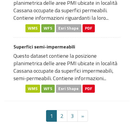
planimetrica delle aree PMI ubicate in località
Cassana occupate da superfici permeabili.
Contiene informazioni riguardanti la loro...
WMS
WFS
Esri Shape
PDF
Superfici semi-impermeabili
Questo dataset contiene la posizione
planimetrica delle aree PMI ubicate in località
Cassana occupate da superfici impermeabili,
semi-permeabili. Contiene informazioni...
WMS
WFS
Esri Shape
PDF
1
2
3
»