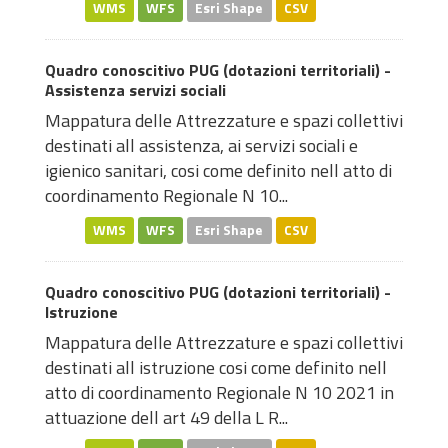
WMS
WFS
Esri Shape
CSV
Quadro conoscitivo PUG (dotazioni territoriali) -
Assistenza servizi sociali
Mappatura delle Attrezzature e spazi collettivi
destinati all assistenza, ai servizi sociali e
igienico sanitari, cosi come definito nell atto di
coordinamento Regionale N 10...
WMS
WFS
Esri Shape
CSV
Quadro conoscitivo PUG (dotazioni territoriali) -
Istruzione
Mappatura delle Attrezzature e spazi collettivi
destinati all istruzione cosi come definito nell
atto di coordinamento Regionale N 10 2021 in
attuazione dell art 49 della L R...