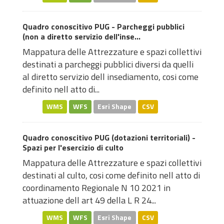
Quadro conoscitivo PUG - Parcheggi pubblici
(non a diretto servizio dell'inse...
Mappatura delle Attrezzature e spazi collettivi
destinati a parcheggi pubblici diversi da quelli
al diretto servizio dell insediamento, cosi come
definito nell atto di...
WMS
WFS
Esri Shape
CSV
Quadro conoscitivo PUG (dotazioni territoriali) -
Spazi per l'esercizio di culto
Mappatura delle Attrezzature e spazi collettivi
destinati al culto, cosi come definito nell atto di
coordinamento Regionale N 10 2021 in
attuazione dell art 49 della L R 24...
WMS
WFS
Esri Shape
CSV