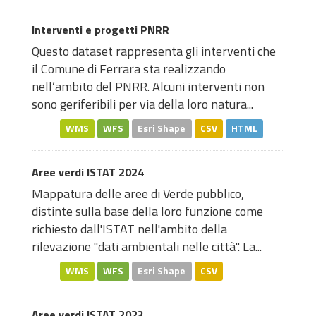
Interventi e progetti PNRR
Questo dataset rappresenta gli interventi che
il Comune di Ferrara sta realizzando
nell’ambito del PNRR. Alcuni interventi non
sono geriferibili per via della loro natura...
WMS
WFS
Esri Shape
CSV
HTML
Aree verdi ISTAT 2024
Mappatura delle aree di Verde pubblico,
distinte sulla base della loro funzione come
richiesto dall'ISTAT nell'ambito della
rilevazione "dati ambientali nelle città". La...
WMS
WFS
Esri Shape
CSV
Aree verdi ISTAT 2023