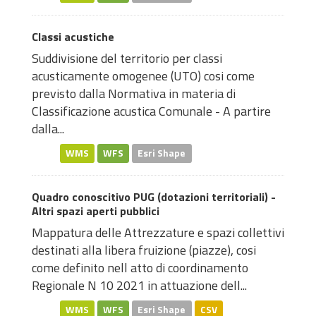
Classi acustiche
Suddivisione del territorio per classi
acusticamente omogenee (UTO) cosi come
previsto dalla Normativa in materia di
Classificazione acustica Comunale - A partire
dalla...
WMS
WFS
Esri Shape
Quadro conoscitivo PUG (dotazioni territoriali) -
Altri spazi aperti pubblici
Mappatura delle Attrezzature e spazi collettivi
destinati alla libera fruizione (piazze), cosi
come definito nell atto di coordinamento
Regionale N 10 2021 in attuazione dell...
WMS
WFS
Esri Shape
CSV