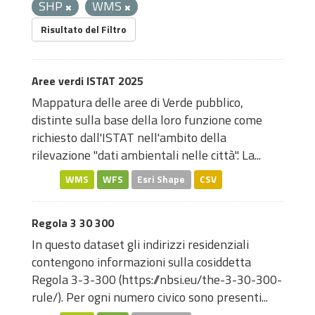
SHP
WMS
Risultato del Filtro
Aree verdi ISTAT 2025
Mappatura delle aree di Verde pubblico,
distinte sulla base della loro funzione come
richiesto dall'ISTAT nell'ambito della
rilevazione "dati ambientali nelle città". La...
WMS
WFS
Esri Shape
CSV
Regola 3 30 300
In questo dataset gli indirizzi residenziali
contengono informazioni sulla cosiddetta
Regola 3-3-300 (
https://nbsi.eu/the-3-30-300-
rule/
). Per ogni numero civico sono presenti...