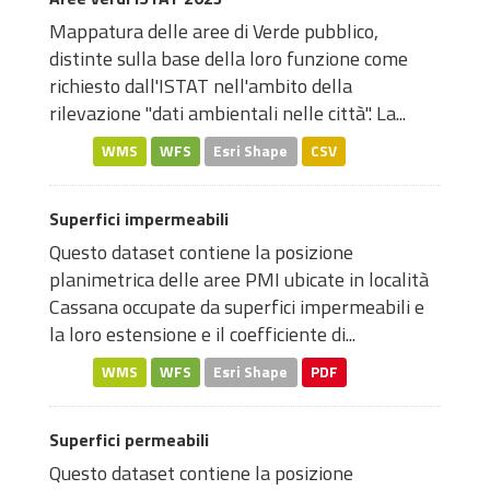
Mappatura delle aree di Verde pubblico,
distinte sulla base della loro funzione come
richiesto dall'ISTAT nell'ambito della
rilevazione "dati ambientali nelle città". La...
WMS
WFS
Esri Shape
CSV
Superfici impermeabili
Questo dataset contiene la posizione
planimetrica delle aree PMI ubicate in località
Cassana occupate da superfici impermeabili e
la loro estensione e il coefficiente di...
WMS
WFS
Esri Shape
PDF
Superfici permeabili
Questo dataset contiene la posizione