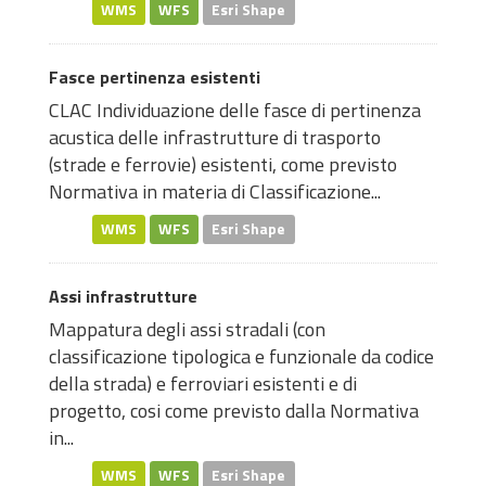
WMS
WFS
Esri Shape
Fasce pertinenza esistenti
CLAC Individuazione delle fasce di pertinenza
acustica delle infrastrutture di trasporto
(strade e ferrovie) esistenti, come previsto
Normativa in materia di Classificazione...
WMS
WFS
Esri Shape
Assi infrastrutture
Mappatura degli assi stradali (con
classificazione tipologica e funzionale da codice
della strada) e ferroviari esistenti e di
progetto, cosi come previsto dalla Normativa
in...
WMS
WFS
Esri Shape