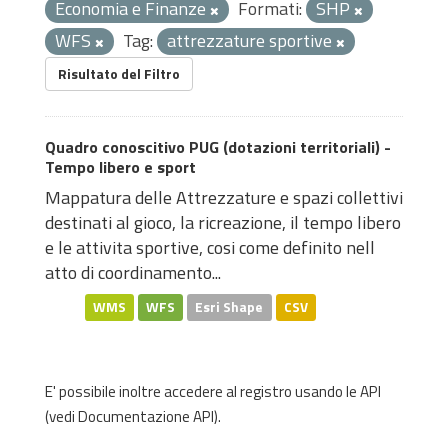
Economia e Finanze
Formati:
SHP
WFS
Tag:
attrezzature sportive
Risultato del Filtro
Quadro conoscitivo PUG (dotazioni territoriali) -
Tempo libero e sport
Mappatura delle Attrezzature e spazi collettivi
destinati al gioco, la ricreazione, il tempo libero
e le attivita sportive, cosi come definito nell
atto di coordinamento...
WMS
WFS
Esri Shape
CSV
E' possibile inoltre accedere al registro usando le
API
(vedi
Documentazione API
).