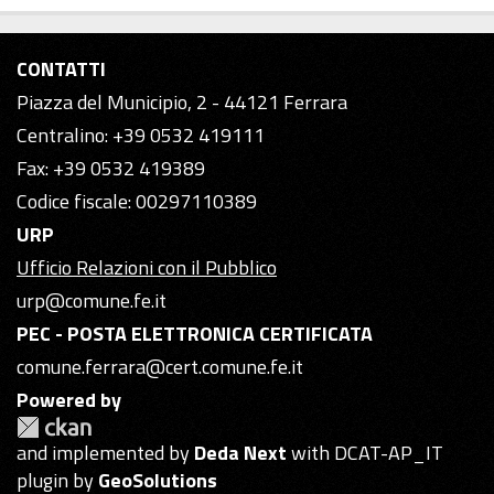
CONTATTI
Piazza del Municipio, 2 - 44121 Ferrara
Centralino: +39 0532 419111
Fax: +39 0532 419389
Codice fiscale: 00297110389
URP
Ufficio Relazioni con il Pubblico
urp@comune.fe.it
PEC - POSTA ELETTRONICA CERTIFICATA
comune.ferrara@cert.comune.fe.it
Powered by
and implemented by
Deda Next
with DCAT-AP_IT
plugin by
GeoSolutions