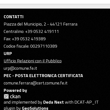
CONTATTI
Piazza del Municipio, 2 - 44121 Ferrara
Centralino: +39 0532 419111
Fax: +39 0532 419389
Codice fiscale: 00297110389
URP
Ufficio Relazioni con il Pubblico
urp@comune.fe.it
PEC - POSTA ELETTRONICA CERTIFICATA
comune.ferrara@cert.comune.fe.it
Powered by
and implemented by
Deda Next
with DCAT-AP_IT
plugin by
GeoSolutions