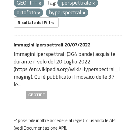
GEOTIFF
Tag:
iperspettrale
ortofoto
hyperspectral
Risultato del Filtro
Immagini iperspettrali 20/07/2022
Immagini iperspettrali (364 bande) acquisite
durante il volo del 20 Luglio 2022
(
https://en.wikipedia.org/wiki/Hyperspectral_i
maging
). Qui è pubblicato il mosaico delle 37
le...
GEOTIFF
E' possibile inoltre accedere al registro usando le
API
(vedi
Documentazione API
).