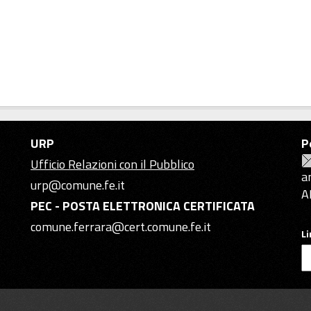
URP
P
Ufficio Relazioni con il Pubblico
a
urp@comune.fe.it
A
PEC - POSTA ELETTRONICA CERTIFICATA
comune.ferrara@cert.comune.fe.it
L