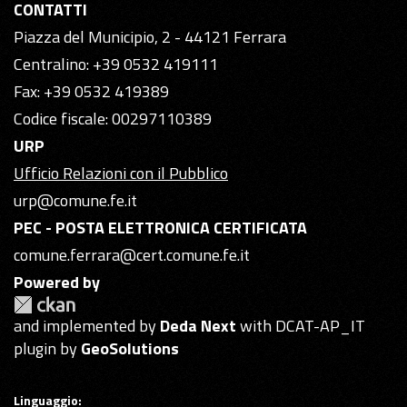
CONTATTI
Piazza del Municipio, 2 - 44121 Ferrara
Centralino: +39 0532 419111
Fax: +39 0532 419389
Codice fiscale: 00297110389
URP
Ufficio Relazioni con il Pubblico
urp@comune.fe.it
PEC - POSTA ELETTRONICA CERTIFICATA
comune.ferrara@cert.comune.fe.it
Powered by
and implemented by
Deda Next
with DCAT-AP_IT
plugin by
GeoSolutions
Linguaggio