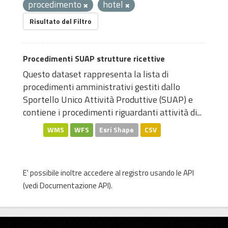
procedimento
hotel
Risultato del Filtro
Procedimenti SUAP strutture ricettive
Questo dataset rappresenta la lista di
procedimenti amministrativi gestiti dallo
Sportello Unico Attività Produttive (SUAP) e
contiene i procedimenti riguardanti attività di...
WMS
WFS
Esri Shape
CSV
E' possibile inoltre accedere al registro usando le
API
(vedi
Documentazione API
).