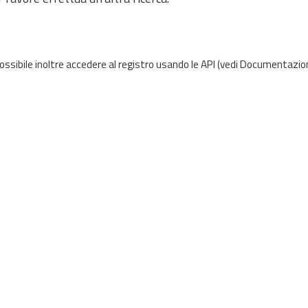
possibile inoltre accedere al registro usando le
API
(vedi
Documentazion