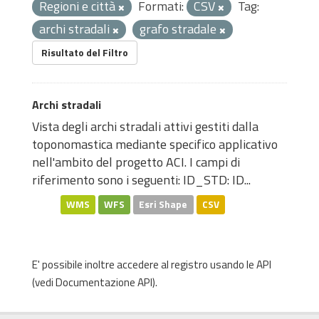
Regioni e città
Formati:
CSV
Tag:
archi stradali
grafo stradale
Risultato del Filtro
Archi stradali
Vista degli archi stradali attivi gestiti dalla
toponomastica mediante specifico applicativo
nell'ambito del progetto ACI. I campi di
riferimento sono i seguenti: ID_STD: ID...
WMS
WFS
Esri Shape
CSV
E' possibile inoltre accedere al registro usando le
API
(vedi
Documentazione API
).