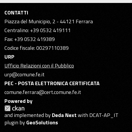
CONTATTI
Piazza del Municipio, 2 - 44121 Ferrara
Centralino: +39 0532 419111
Fax: +39 0532 419389
Codice fiscale: 00297110389
URP
Ufficio Relazioni con il Pubblico
urp@comune.fe.it
PEC - POSTA ELETTRONICA CERTIFICATA
comune.ferrara@cert.comune.fe.it
Powered by
and implemented by
Deda Next
with DCAT-AP_IT
plugin by
GeoSolutions