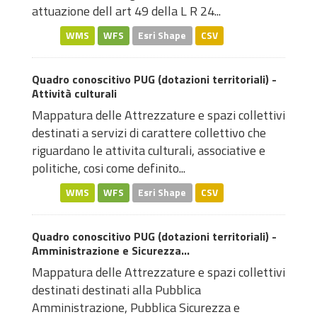
attuazione dell art 49 della L R 24...
WMS
WFS
Esri Shape
CSV
Quadro conoscitivo PUG (dotazioni territoriali) -
Attività culturali
Mappatura delle Attrezzature e spazi collettivi
destinati a servizi di carattere collettivo che
riguardano le attivita culturali, associative e
politiche, cosi come definito...
WMS
WFS
Esri Shape
CSV
Quadro conoscitivo PUG (dotazioni territoriali) -
Amministrazione e Sicurezza...
Mappatura delle Attrezzature e spazi collettivi
destinati destinati alla Pubblica
Amministrazione, Pubblica Sicurezza e