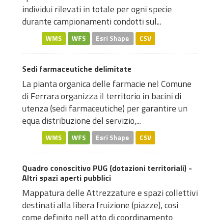
individui rilevati in totale per ogni specie
durante campionamenti condotti sul...
WMS
WFS
Esri Shape
CSV
Sedi farmaceutiche delimitate
La pianta organica delle farmacie nel Comune
di Ferrara organizza il territorio in bacini di
utenza (sedi farmaceutiche) per garantire un
equa distribuzione del servizio,...
WMS
WFS
Esri Shape
CSV
Quadro conoscitivo PUG (dotazioni territoriali) -
Altri spazi aperti pubblici
Mappatura delle Attrezzature e spazi collettivi
destinati alla libera fruizione (piazze), cosi
come definito nell atto di coordinamento