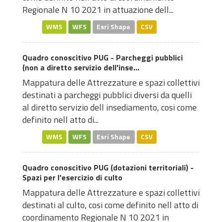
Regionale N 10 2021 in attuazione dell...
WMS
WFS
Esri Shape
CSV
Quadro conoscitivo PUG - Parcheggi pubblici
(non a diretto servizio dell'inse...
Mappatura delle Attrezzature e spazi collettivi
destinati a parcheggi pubblici diversi da quelli
al diretto servizio dell insediamento, cosi come
definito nell atto di...
WMS
WFS
Esri Shape
CSV
Quadro conoscitivo PUG (dotazioni territoriali) -
Spazi per l'esercizio di culto
Mappatura delle Attrezzature e spazi collettivi
destinati al culto, cosi come definito nell atto di
coordinamento Regionale N 10 2021 in