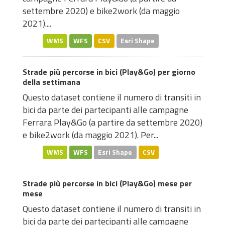
settembre 2020) e bike2work (da maggio
2021)....
WMS
WFS
CSV
Esri Shape
Strade più percorse in bici (Play&Go) per giorno
della settimana
Questo dataset contiene il numero di transiti in
bici da parte dei partecipanti alle campagne
Ferrara Play&Go (a partire da settembre 2020)
e bike2work (da maggio 2021). Per...
WMS
WFS
Esri Shape
CSV
Strade più percorse in bici (Play&Go) mese per
mese
Questo dataset contiene il numero di transiti in
bici da parte dei partecipanti alle campagne