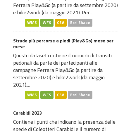
Ferrara Play&Go (a partire da settembre 2020)
e bike2work (da maggio 2021). Per...
WMS
WFS
CSV
Esri Shape
Strade più percorse a piedi (Play&Go) mese per
mese
Questo dataset contiene il numero di transiti
pedonali da parte dei partecipanti alle
campagne Ferrara Play&Go (a partire da
settembre 2020) e bike2work (da maggio
2021)....
WMS
WFS
CSV
Esri Shape
Carabidi 2023
Contiene i punti che indicano la presenza delle
specie di Coleotteri Carabidi e il numero di