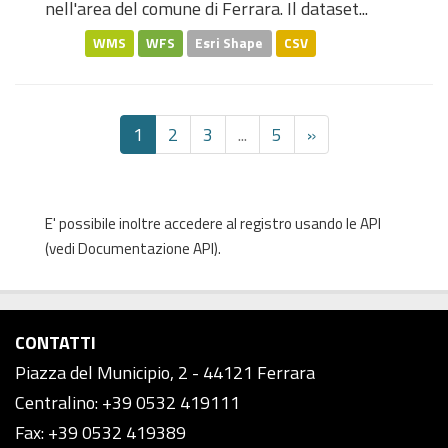
nell'area del comune di Ferrara. Il dataset...
WMS
WFS
Esri Shape
CSV
1
2
3
...
5
»
E' possibile inoltre accedere al registro usando le
API
(vedi
Documentazione API
).
CONTATTI
Piazza del Municipio, 2 - 44121 Ferrara
Centralino: +39 0532 419111
Fax: +39 0532 419389