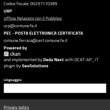
Codice fiscale: 00297110389
URP
Ufficio Relazioni con il Pubblico
urp@comune.fe.it
PEC - POSTA ELETTRONICA CERTIFICATA
comune.ferrara@cert.comune.fe.it
Powered by
and implemented by
Deda Next
with DCAT-AP_IT
plugin by
GeoSolutions
Linguaggio
Privacy policy