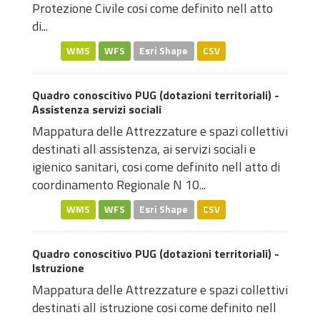
Protezione Civile cosi come definito nell atto
di...
WMS
WFS
Esri Shape
CSV
Quadro conoscitivo PUG (dotazioni territoriali) -
Assistenza servizi sociali
Mappatura delle Attrezzature e spazi collettivi
destinati all assistenza, ai servizi sociali e
igienico sanitari, cosi come definito nell atto di
coordinamento Regionale N 10...
WMS
WFS
Esri Shape
CSV
Quadro conoscitivo PUG (dotazioni territoriali) -
Istruzione
Mappatura delle Attrezzature e spazi collettivi
destinati all istruzione cosi come definito nell