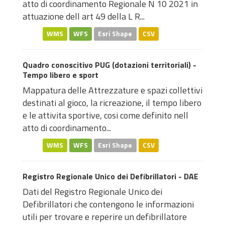
atto di coordinamento Regionale N 10 2021 in
attuazione dell art 49 della L R...
WMS
WFS
Esri Shape
CSV
Quadro conoscitivo PUG (dotazioni territoriali) -
Tempo libero e sport
Mappatura delle Attrezzature e spazi collettivi
destinati al gioco, la ricreazione, il tempo libero
e le attivita sportive, cosi come definito nell
atto di coordinamento...
WMS
WFS
Esri Shape
CSV
Registro Regionale Unico dei Defibrillatori - DAE
Dati del Registro Regionale Unico dei
Defibrillatori che contengono le informazioni
utili per trovare e reperire un defibrillatore