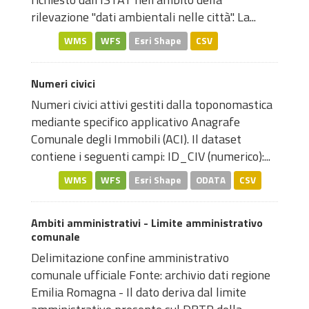
rilevazione "dati ambientali nelle città". La...
WMS
WFS
Esri Shape
CSV
Numeri civici
Numeri civici attivi gestiti dalla toponomastica
mediante specifico applicativo Anagrafe
Comunale degli Immobili (ACI). Il dataset
contiene i seguenti campi: ID_CIV (numerico):...
WMS
WFS
Esri Shape
ODATA
CSV
Ambiti amministrativi - Limite amministrativo
comunale
Delimitazione confine amministrativo
comunale ufficiale Fonte: archivio dati regione
Emilia Romagna - Il dato deriva dal limite