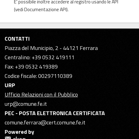
E' possibile inoltre accedere al registro usando le
API
(vedi
Documentazione API
).
CONTATTI
Piazza del Municipio, 2 - 44121 Ferrara
Centralino: +39 0532 419111
Fax: +39 0532 419389
Codice fiscale: 00297110389
URP
Ufficio Relazioni con il Pubblico
urp@comune.fe.it
PEC - POSTA ELETTRONICA CERTIFICATA
comune.ferrara@cert.comune.fe.it
Powered by