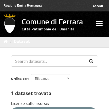
Salta
Regione Emilia Romagna
Accedi
al
contenuto
Comune di Ferrara
Città Patrimonio dell'Umanità
Dataset
Ordina per
1 dataset trovato
Licenze sulle risorse: