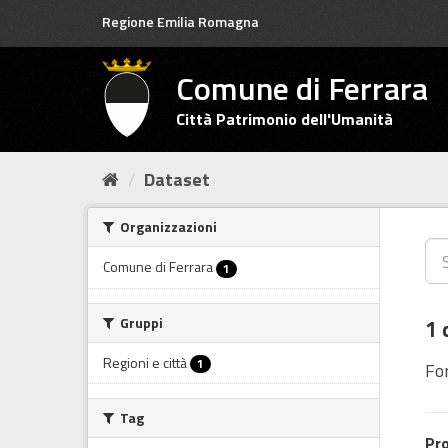
Salta
Regione Emilia Romagna
al
contenuto
Comune di Ferrara
Città Patrimonio dell'Umanità
Dataset
Organizzazioni
Comune di Ferrara
1
Gruppi
1 
Regioni e città
1
Fo
Tag
Pro