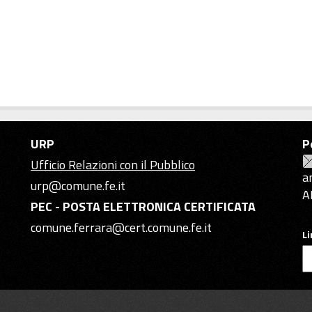
URP
P
Ufficio Relazioni con il Pubblico
a
urp@comune.fe.it
A
PEC - POSTA ELETTRONICA CERTIFICATA
comune.ferrara@cert.comune.fe.it
L