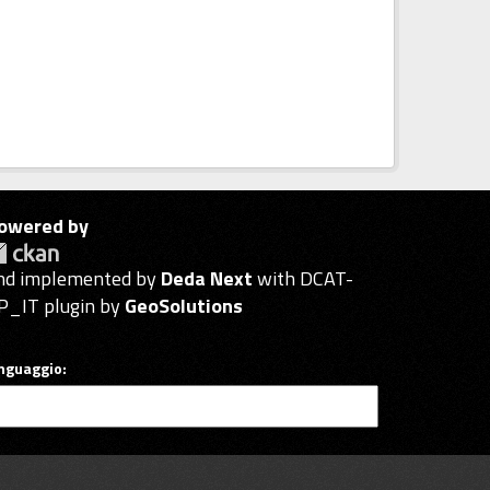
owered by
nd implemented by
Deda Next
with DCAT-
P_IT plugin by
GeoSolutions
inguaggio