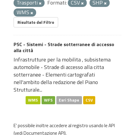
Trasporti
Formati:
CSV
SHP
WMS
Risultato del Filtro
PSC - Sistemi - Strade sotterranee di accesso
alla città
Infrastrutture per la mobilita , subsistema
automobile - Strade di accesso alla citta
sotterranee - Elementi cartografati
nell'ambito della redazione del Piano
Strutturale...
WMS
WFS
Esri Shape
CSV
E' possibile inoltre accedere al registro usando le
API
(vedi
Documentazione API
).