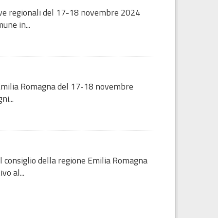
ative regionali del 17-18 novembre 2024
une in...
one Emilia Romagna del 17-18 novembre
i...
del consiglio della regione Emilia Romagna
o al...