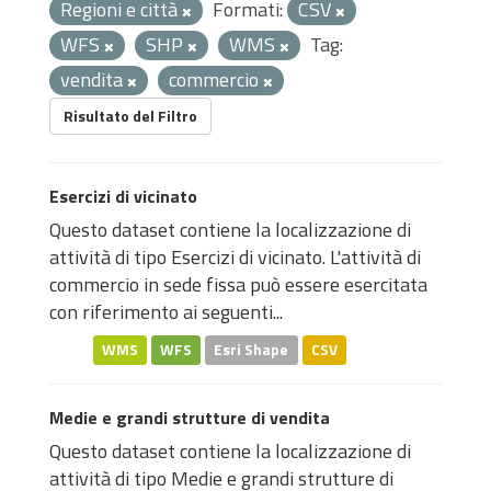
Regioni e città
Formati:
CSV
WFS
SHP
WMS
Tag:
vendita
commercio
Risultato del Filtro
Esercizi di vicinato
Questo dataset contiene la localizzazione di
attività di tipo Esercizi di vicinato. L'attività di
commercio in sede fissa può essere esercitata
con riferimento ai seguenti...
WMS
WFS
Esri Shape
CSV
Medie e grandi strutture di vendita
Questo dataset contiene la localizzazione di
attività di tipo Medie e grandi strutture di