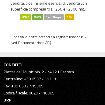
vendita, cioè insieme esercizi di vendita con
superficie compresa tra i 250 e i 2500 mq...
WMS
WFS
Esri Shape
CSV
E' possibile inoltre accedere al registro usando le
API
(vedi
Documentazione API
).
CONTATTI
Piazza del Municipio, 2 - 44121 Ferrara
Centralino: +39 0532 419111
Fax: +39 0532 419389
Codice fiscale: 00297110389
URP