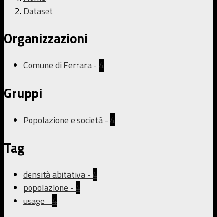
Dataset
Organizzazioni
Comune di Ferrara
-
4
Gruppi
Popolazione e società
-
4
Tag
densità abitativa
-
4
popolazione
-
4
usage
-
4