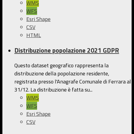
WMS
WFS
Esri Shape
CSV
HTML
Distribuzione popolazione 2021 GDPR
Questo dataset geografico rappresenta la
distribuzione della popolazione residente,
registrata presso l'Anagrafe Comunale di Ferrara al
31/12. La distribuzione è fatta su...
WMS
WFS
Esri Shape
CSV