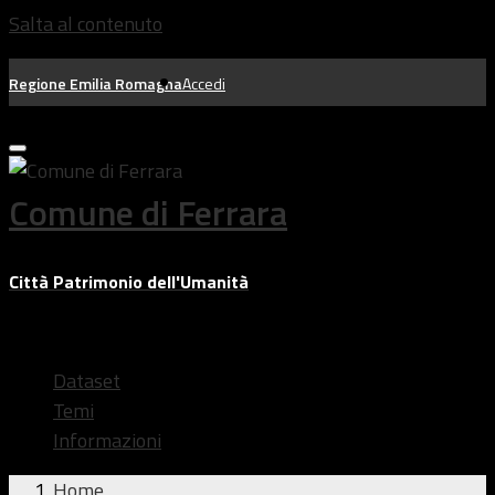
Salta al contenuto
Regione Emilia Romagna
Accedi
Comune di Ferrara
Città Patrimonio dell'Umanità
Dataset
Temi
Informazioni
Home