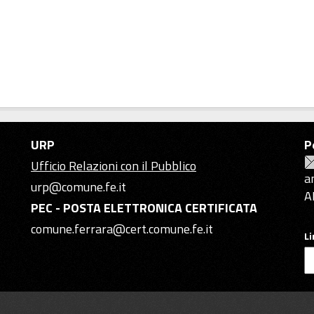
URP
P
Ufficio Relazioni con il Pubblico
a
urp@comune.fe.it
A
PEC - POSTA ELETTRONICA CERTIFICATA
comune.ferrara@cert.comune.fe.it
L