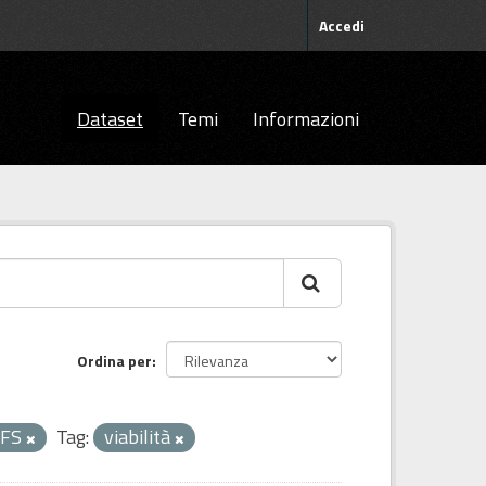
Accedi
Dataset
Temi
Informazioni
Ordina per
FS
Tag:
viabilità