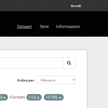
Accedi
Dataset
Temi
Informazioni
Ordina per
0)
Formati:
CSV
HTML