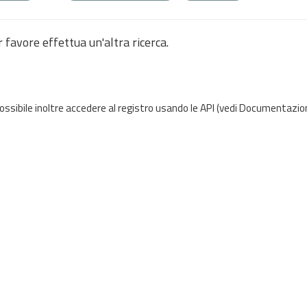
 favore effettua un'altra ricerca.
possibile inoltre accedere al registro usando le
API
(vedi
Documentazion