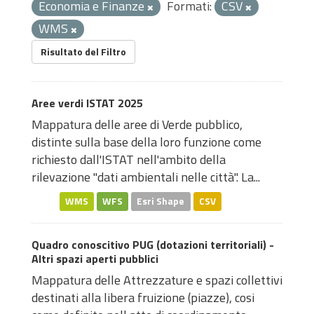
Economia e Finanze
Formati:
CSV
WMS
Risultato del Filtro
Aree verdi ISTAT 2025
Mappatura delle aree di Verde pubblico,
distinte sulla base della loro funzione come
richiesto dall'ISTAT nell'ambito della
rilevazione "dati ambientali nelle città". La...
WMS
WFS
Esri Shape
CSV
Quadro conoscitivo PUG (dotazioni territoriali) -
Altri spazi aperti pubblici
Mappatura delle Attrezzature e spazi collettivi
destinati alla libera fruizione (piazze), cosi