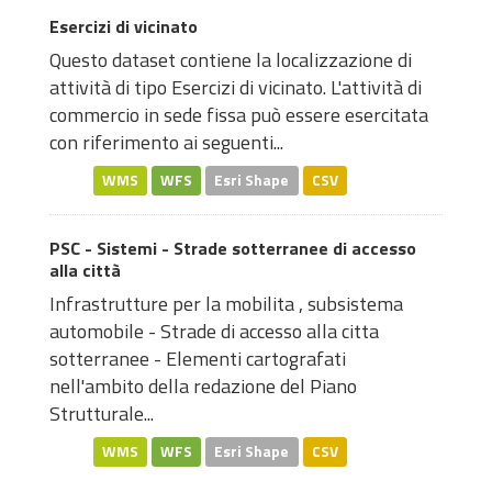
Esercizi di vicinato
Questo dataset contiene la localizzazione di
attività di tipo Esercizi di vicinato. L'attività di
commercio in sede fissa può essere esercitata
con riferimento ai seguenti...
WMS
WFS
Esri Shape
CSV
PSC - Sistemi - Strade sotterranee di accesso
alla città
Infrastrutture per la mobilita , subsistema
automobile - Strade di accesso alla citta
sotterranee - Elementi cartografati
nell'ambito della redazione del Piano
Strutturale...
WMS
WFS
Esri Shape
CSV