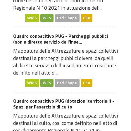
come definito nell atto di coordinamento
Regionale N 10 2021 in attuazione dell...
WMS
WFS
Esri Shape
CSV
Quadro conoscitivo PUG - Parcheggi pubblici
(non a diretto servizio dell'inse...
Mappatura delle Attrezzature e spazi collettivi
destinati a parcheggi pubblici diversi da quelli
al diretto servizio dell insediamento, cosi come
definito nell atto di...
WMS
WFS
Esri Shape
CSV
Quadro conoscitivo PUG (dotazioni territoriali) -
Spazi per l'esercizio di culto
Mappatura delle Attrezzature e spazi collettivi
destinati al culto, cosi come definito nell atto di
coordinamento Regionale N 10 2021 in