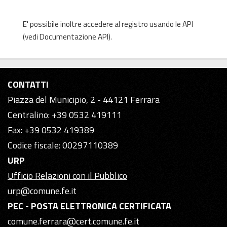
E' possibile inoltre accedere al registro usando le
API
(vedi
Documentazione API
).
CONTATTI
Piazza del Municipio, 2 - 44121 Ferrara
Centralino: +39 0532 419111
Fax: +39 0532 419389
Codice fiscale: 00297110389
URP
Ufficio Relazioni con il Pubblico
urp@comune.fe.it
PEC - POSTA ELETTRONICA CERTIFICATA
comune.ferrara@cert.comune.fe.it