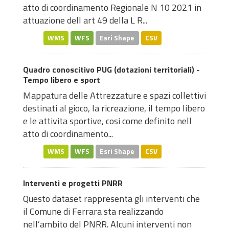
atto di coordinamento Regionale N 10 2021 in
attuazione dell art 49 della L R...
WMS
WFS
Esri Shape
CSV
Quadro conoscitivo PUG (dotazioni territoriali) -
Tempo libero e sport
Mappatura delle Attrezzature e spazi collettivi
destinati al gioco, la ricreazione, il tempo libero
e le attivita sportive, cosi come definito nell
atto di coordinamento...
WMS
WFS
Esri Shape
CSV
Interventi e progetti PNRR
Questo dataset rappresenta gli interventi che
il Comune di Ferrara sta realizzando
nell’ambito del PNRR. Alcuni interventi non