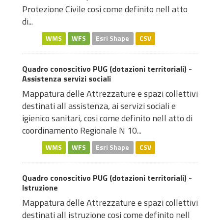
Protezione Civile cosi come definito nell atto
di...
WMS
WFS
Esri Shape
CSV
Quadro conoscitivo PUG (dotazioni territoriali) -
Assistenza servizi sociali
Mappatura delle Attrezzature e spazi collettivi
destinati all assistenza, ai servizi sociali e
igienico sanitari, cosi come definito nell atto di
coordinamento Regionale N 10...
WMS
WFS
Esri Shape
CSV
Quadro conoscitivo PUG (dotazioni territoriali) -
Istruzione
Mappatura delle Attrezzature e spazi collettivi
destinati all istruzione cosi come definito nell