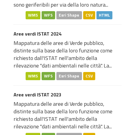
sono geriferibili per via della loro natura...
WMS
WFS
Esri Shape
CSV
HTML
Aree verdi ISTAT 2024
Mappatura delle aree di Verde pubblico,
distinte sulla base della loro funzione come
richiesto dall'ISTAT nell'ambito della
rilevazione "dati ambientali nelle città". La...
WMS
WFS
Esri Shape
CSV
Aree verdi ISTAT 2023
Mappatura delle aree di Verde pubblico,
distinte sulla base della loro funzione come
richiesto dall'ISTAT nell'ambito della
rilevazione "dati ambientali nelle città". La...