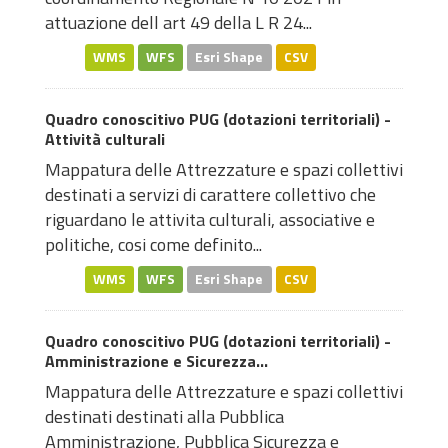
attuazione dell art 49 della L R 24...
WMS
WFS
Esri Shape
CSV
Quadro conoscitivo PUG (dotazioni territoriali) -
Attività culturali
Mappatura delle Attrezzature e spazi collettivi
destinati a servizi di carattere collettivo che
riguardano le attivita culturali, associative e
politiche, cosi come definito...
WMS
WFS
Esri Shape
CSV
Quadro conoscitivo PUG (dotazioni territoriali) -
Amministrazione e Sicurezza...
Mappatura delle Attrezzature e spazi collettivi
destinati destinati alla Pubblica
Amministrazione, Pubblica Sicurezza e