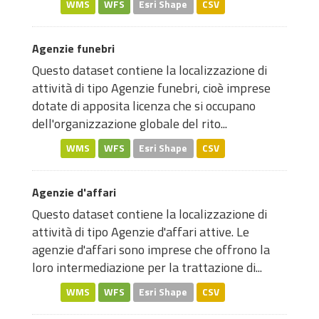
WMS
WFS
Esri Shape
CSV
Agenzie funebri
Questo dataset contiene la localizzazione di
attività di tipo Agenzie funebri, cioè imprese
dotate di apposita licenza che si occupano
dell'organizzazione globale del rito...
WMS
WFS
Esri Shape
CSV
Agenzie d'affari
Questo dataset contiene la localizzazione di
attività di tipo Agenzie d'affari attive. Le
agenzie d'affari sono imprese che offrono la
loro intermediazione per la trattazione di...
WMS
WFS
Esri Shape
CSV